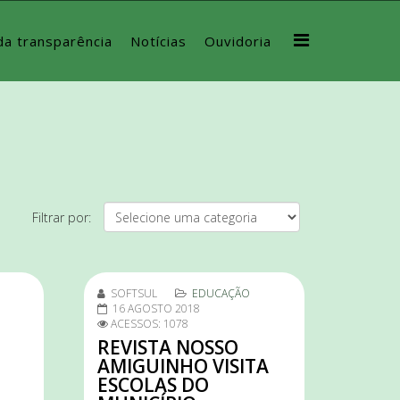
da transparência
Notícias
Ouvidoria
Filtrar por:
SOFTSUL
EDUCAÇÃO
16 AGOSTO 2018
ACESSOS: 1078
REVISTA NOSSO
AMIGUINHO VISITA
ESCOLAS DO