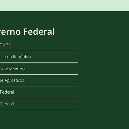
erno Federal
GOV.BR
ncia da República
do Gov Federal
de Aplicativos
Federal
Federal