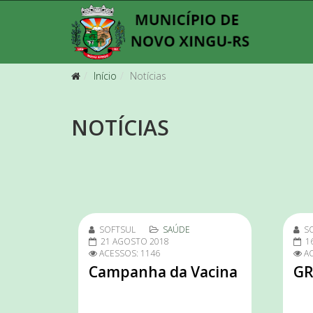
Início
Notícias
NOTÍCIAS
SOFTSUL
SAÚDE
S
21 AGOSTO 2018
1
ACESSOS: 1146
AC
Campanha da Vacina
GR