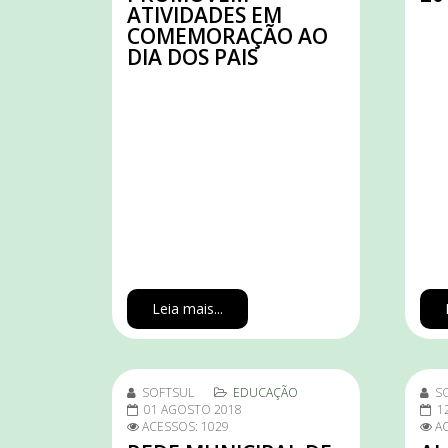
ATIVIDADES EM
COMEMORAÇÃO AO
DIA DOS PAIS
Leia mais...
SOFTSUL
EDUCAÇÃO
S
01 AGOSTO 2018
1
ACESSOS: 1029
AC