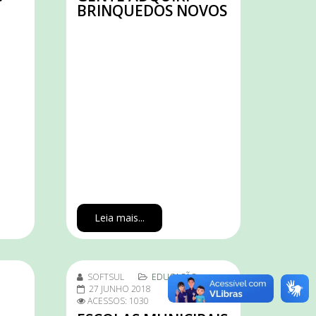
BRINQUEDOS NOVOS
Leia mais...
SOFTSUL
EDUCAÇÃO
27 JUNHO 2018
ACESSOS: 1030