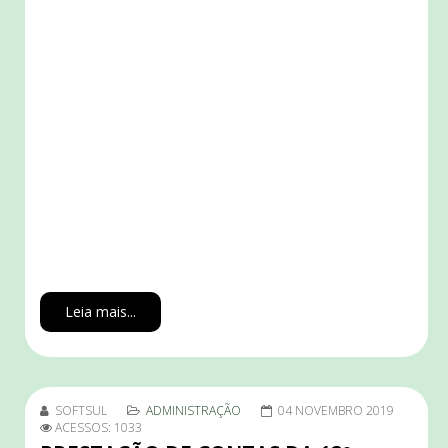
Leia mais...
SOFTSUL
ADMINISTRAÇÃO
04 NOVEMBRO 2019
ACESSOS: 1033