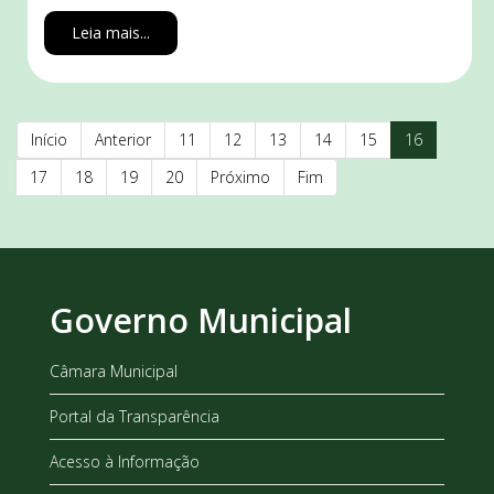
Leia mais...
Início
Anterior
11
12
13
14
15
16
17
18
19
20
Próximo
Fim
Governo Municipal
Câmara Municipal
Portal da Transparência
Acesso à Informação