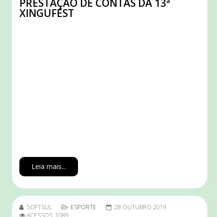
PRESTAÇÃO DE CONTAS DA 13ª
XINGUFEST
Leia mais...
SOFTSUL
ESPORTE
28 OUTUBRO 2019
ACESSOS: 1089