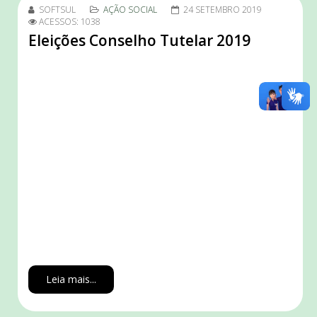
SOFTSUL
AÇÃO SOCIAL
24 SETEMBRO 2019
ACESSOS: 1038
Eleições Conselho Tutelar 2019
Leia mais...