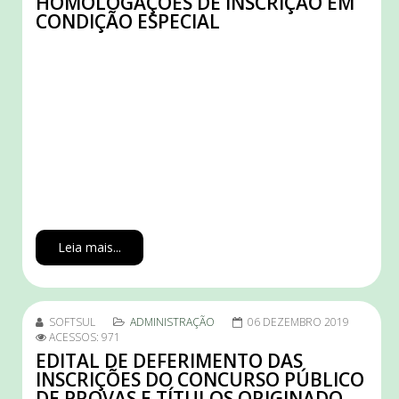
HOMOLOGAÇÕES DE INSCRIÇÃO EM
CONDIÇÃO ESPECIAL
Leia mais...
SOFTSUL
ADMINISTRAÇÃO
06 DEZEMBRO 2019
ACESSOS: 971
EDITAL DE DEFERIMENTO DAS
INSCRIÇÕES DO CONCURSO PÚBLICO
DE PROVAS E TÍTULOS ORIGINADO