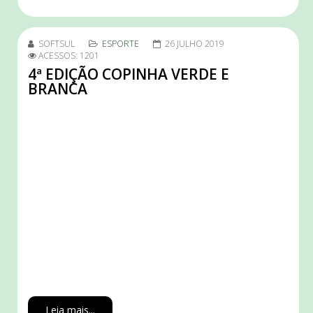
SOFTSUL
ESPORTE
26 JULHO 2019
ACESSOS: 1201
4ª EDIÇÃO COPINHA VERDE E
BRANCA
Leia mais...