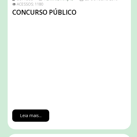
ACESSOS: 1180
CONCURSO PÚBLICO
Leia mais...