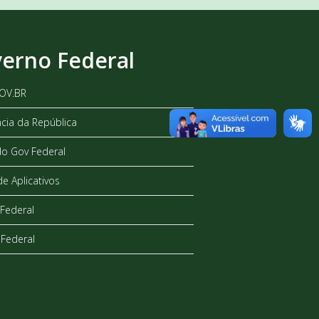
erno Federal
GOV.BR
ncia da República
do Gov Federal
de Aplicativos
Federal
Federal