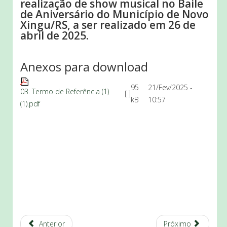
realização de show musical no Baile
de Aniversário do Município de Novo
Xingu/RS, a ser realizado em 26 de
abril de 2025.
Anexos para download
95
21/Fev/2025 -
03. Termo de Referência (1)
[ ]
kB
10:57
(1).pdf
Anterior
Próximo