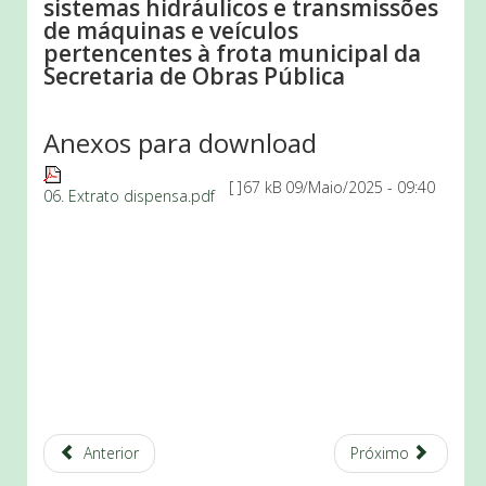
sistemas hidráulicos e transmissões
de máquinas e veículos
pertencentes à frota municipal da
Secretaria de Obras Pública
Anexos para download
[ ]
67 kB
09/Maio/2025 - 09:40
06. Extrato dispensa.pdf
Anterior
Próximo