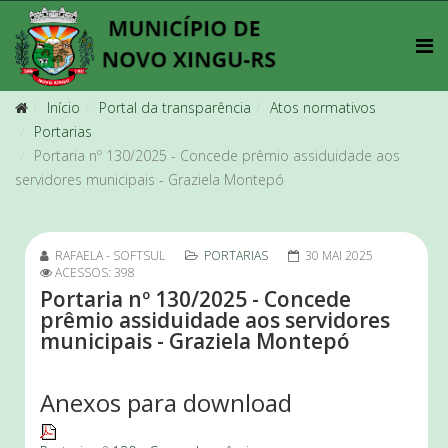
Início
Portal da transparência
Atos normativos
Portarias
Portaria nº 130/2025 - Concede prêmio assiduidade aos
servidores municipais - Graziela Montepó
RAFAELA - SOFTSUL
PORTARIAS
30 MAI 2025
ACESSOS: 398
Portaria nº 130/2025 - Concede
prêmio assiduidade aos servidores
municipais - Graziela Montepó
Anexos para download