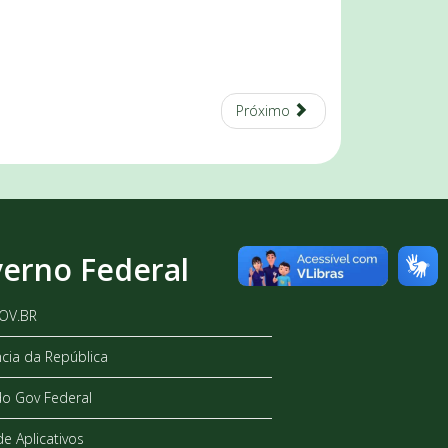
Próximo
erno Federal
GOV.BR
ncia da República
do Gov Federal
de Aplicativos