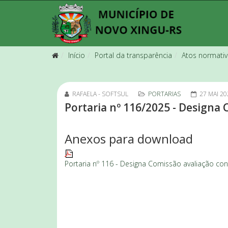
Início
Portal da transparência
Atos normati
RAFAELA - SOFTSUL
PORTARIAS
27 MAI 20
Portaria nº 116/2025 - Designa
Anexos para download
Portaria nº 116 - Designa Comissão avaliação co