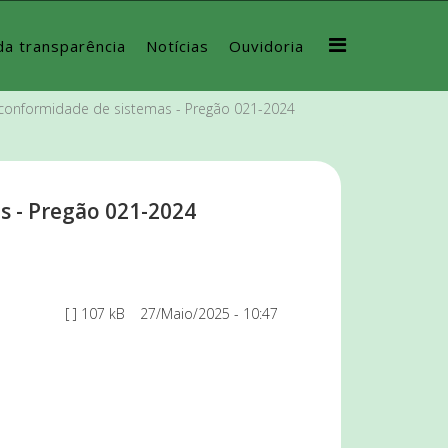
da transparência
Notícias
Ouvidoria
 conformidade de sistemas - Pregão 021-2024
s - Pregão 021-2024
[ ]
107 kB
27/Maio/2025 - 10:47