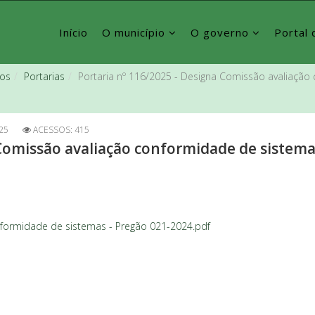
Início
O município
O governo
Portal 
vos
Portarias
Portaria nº 116/2025 - Designa Comissão avaliação
25
ACESSOS: 415
 Comissão avaliação conformidade de sistema
nformidade de sistemas - Pregão 021-2024.pdf