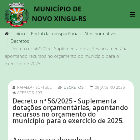
Início
Portal da transparência
Atos normativos
Decretos
Decreto nº 56/2025 - Suplementa dotações orçamentárias,
apontando recursos no orçamento do município para o
exercício de 2025.
RAFAELA - SOFTSUL
DECRETOS
09 JANEIRO 2026
ACESSOS: 193
Decreto nº 56/2025 - Suplementa
dotações orçamentárias, apontando
recursos no orçamento do
município para o exercício de 2025.
Anexos para download