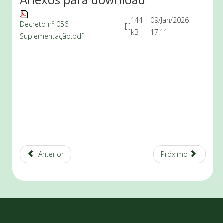
144
09/Jan/2026 -
Decreto nº 056 -
[ ]
kB
17:11
Suplementação.pdf
Anterior
Próximo