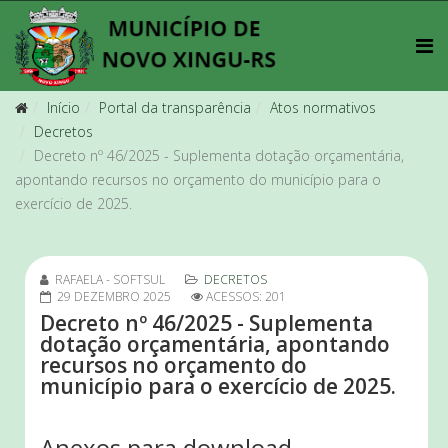
Início
Portal da transparência
Atos normativos
Decretos
Decreto nº 46/2025 - Suplementa dotação orçamentária,
apontando recursos no orçamento do município para o
exercício de 2025.
RAFAELA - SOFTSUL
DECRETOS
29 DEZEMBRO 2025
ACESSOS: 201
Decreto nº 46/2025 - Suplementa
dotação orçamentária, apontando
recursos no orçamento do
município para o exercício de 2025.
Anexos para download