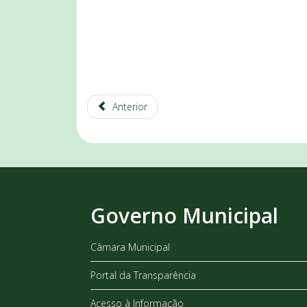
Anterior
Governo Municipal
Câmara Municipal
Portal da Transparência
Acesso à Informação