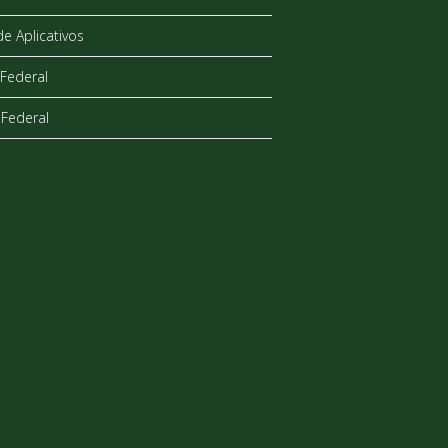
de Aplicativos
Federal
Federal