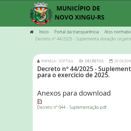
Início
Portal da transparência
Atos normati
Decreto nº 44/2025 - Suplementa dotação orçamen
RAFAELA - SOFTSUL
DECRETOS
29 DEZEM
Decreto nº 44/2025 - Suplemen
para o exercício de 2025.
Anexos para download
Decreto nº 044 - Suplementação.pdf