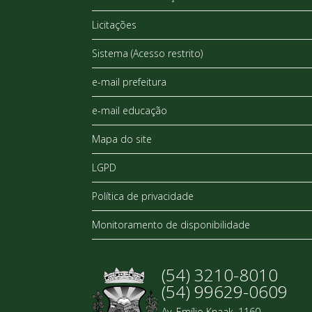
Licitações
Sistema (Acesso restrito)
e-mail prefeitura
e-mail educação
Mapa do site
LGPD
Política de privacidade
Monitoramento de disponibilidade
(54) 3210-8010
(54) 99629-0609
Av. Emílio Knaak, 1160