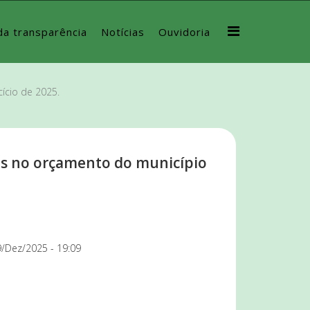
da transparência
Notícias
Ouvidoria
ício de 2025.
os no orçamento do município
/Dez/2025 - 19:09