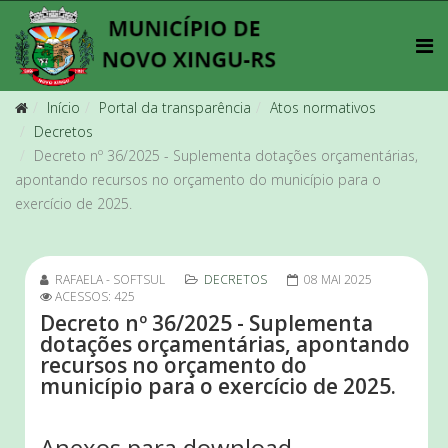
Início
Portal da transparência
Atos normativos
Decretos
Decreto nº 36/2025 - Suplementa dotações orçamentárias,
apontando recursos no orçamento do município para o
exercício de 2025.
RAFAELA - SOFTSUL
DECRETOS
08 MAI 2025
ACESSOS: 425
Decreto nº 36/2025 - Suplementa
dotações orçamentárias, apontando
recursos no orçamento do
município para o exercício de 2025.
Anexos para download