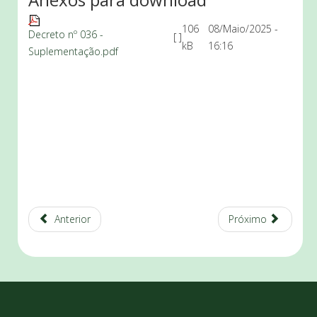
106
08/Maio/2025 -
Decreto nº 036 -
[ ]
kB
16:16
Suplementação.pdf
Anterior
Próximo