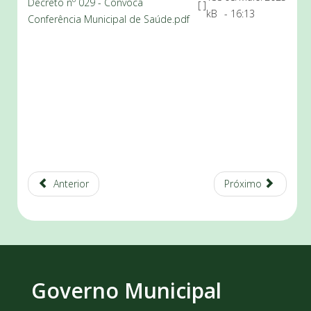
Decreto nº 029 - Convoca
[ ]
kB
- 16:13
Conferência Municipal de Saúde.pdf
Anterior
Próximo
Governo Municipal