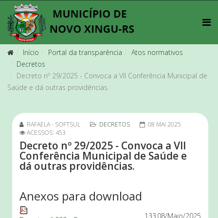
Início
Portal da transparência
Atos normativos
Decretos
Decreto nº 29/2025 - Convoca a VII Conferência Municipal de
Saúde e dá outras providências.
RAFAELA - SOFTSUL
DECRETOS
08 MAI 2025
ACESSOS: 453
Decreto nº 29/2025 - Convoca a VII
Conferência Municipal de Saúde e
dá outras providências.
Anexos para download
133
08/Maio/2025