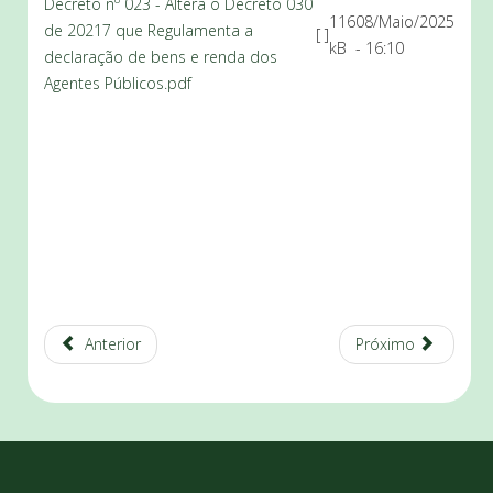
Decreto nº 023 - Altera o Decreto 030
116
08/Maio/2025
de 20217 que Regulamenta a
[ ]
kB
- 16:10
declaração de bens e renda dos
Agentes Públicos.pdf
Anterior
Próximo