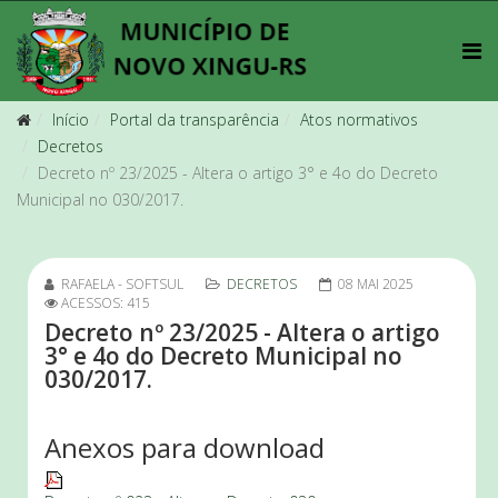
Início
Portal da transparência
Atos normativos
Decretos
Decreto nº 23/2025 - Altera o artigo 3° e 4o do Decreto
Municipal no 030/2017.
RAFAELA - SOFTSUL
DECRETOS
08 MAI 2025
ACESSOS: 415
Decreto nº 23/2025 - Altera o artigo
3° e 4o do Decreto Municipal no
030/2017.
Anexos para download