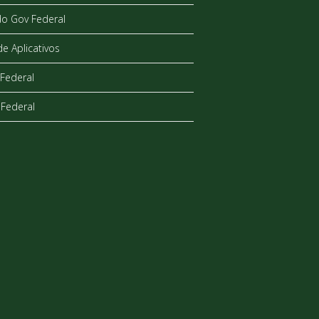
do Gov Federal
de Aplicativos
Federal
Federal