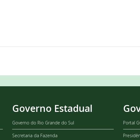
Governo Estadual
Gov
Governo do Rio Grande do Sul
Portal 
Secretaria da Fazenda
Presidê