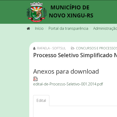
Início
Portal da transparência
Administraçã
RAFAELA - SOFTSUL
CONCURSOS E PROCESSOS
Processo Seletivo Simplificado 
Anexos para download
edital-de-Processo-Seletivo-001.2014.pdf
Edital