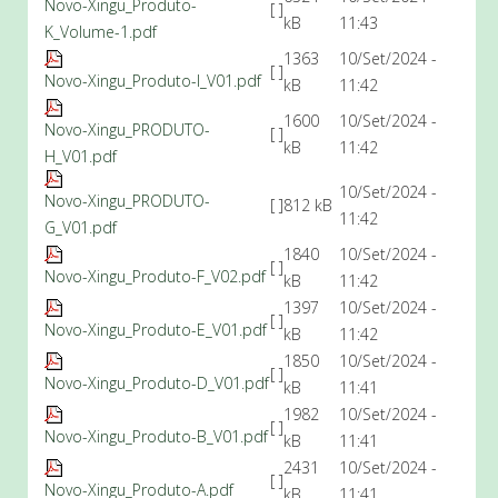
Novo-Xingu_Produto-
[ ]
kB
11:43
K_Volume-1.pdf
1363
10/Set/2024 -
[ ]
Novo-Xingu_Produto-I_V01.pdf
kB
11:42
1600
10/Set/2024 -
Novo-Xingu_PRODUTO-
[ ]
kB
11:42
H_V01.pdf
10/Set/2024 -
Novo-Xingu_PRODUTO-
[ ]
812 kB
11:42
G_V01.pdf
1840
10/Set/2024 -
[ ]
Novo-Xingu_Produto-F_V02.pdf
kB
11:42
1397
10/Set/2024 -
[ ]
Novo-Xingu_Produto-E_V01.pdf
kB
11:42
1850
10/Set/2024 -
[ ]
Novo-Xingu_Produto-D_V01.pdf
kB
11:41
1982
10/Set/2024 -
[ ]
Novo-Xingu_Produto-B_V01.pdf
kB
11:41
2431
10/Set/2024 -
[ ]
Novo-Xingu_Produto-A.pdf
kB
11:41