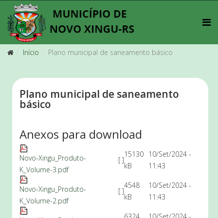
Início
Plano municipal de saneamento básico
Plano municipal de saneamento
básico
Anexos para download
15130
10/Set/2024 -
Novo-Xingu_Produto-
[ ]
kB
11:43
K_Volume-3.pdf
4548
10/Set/2024 -
Novo-Xingu_Produto-
[ ]
kB
11:43
K_Volume-2.pdf
6324
10/Set/2024 -