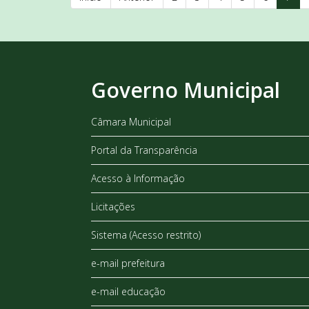
Governo Municipal
Câmara Municipal
Portal da Transparência
Acesso à Informação
Licitações
Sistema (Acesso restrito)
e-mail prefeitura
e-mail educação