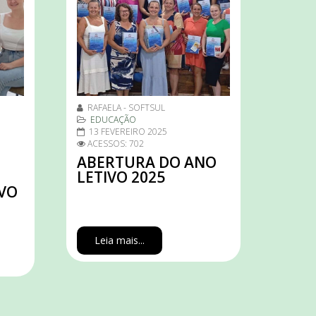
RAFAELA - SOFTSUL
EDUCAÇÃO
13 FEVEREIRO 2025
ACESSOS: 702
ABERTURA DO ANO
LETIVO 2025
OVO
Leia mais...