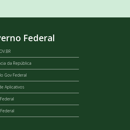
erno Federal
GOV.BR
ncia da República
do Gov Federal
de Aplicativos
Federal
Federal