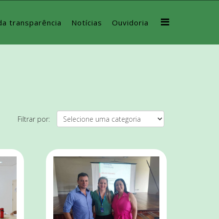
da transparência
Notícias
Ouvidoria
Filtrar por: