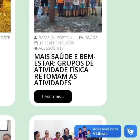
PORTE
RAFAELA - SOFTSUL
SAÚDE
17 FEVEREIRO 2025
ACESSOS: 917
MAIS SAÚDE E BEM-
ESTAR: GRUPOS DE
ATIVIDADE FÍSICA
RETOMAM AS
ATIVIDADES
Leia mais...