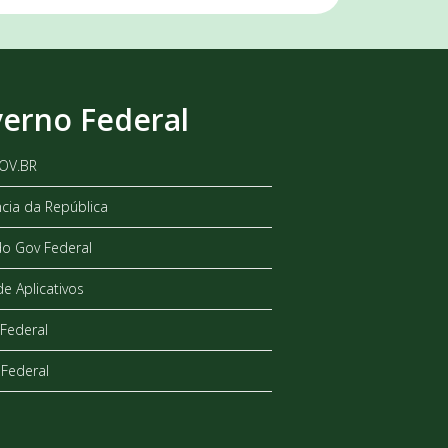
erno Federal
GOV.BR
ncia da República
do Gov Federal
de Aplicativos
Federal
Federal