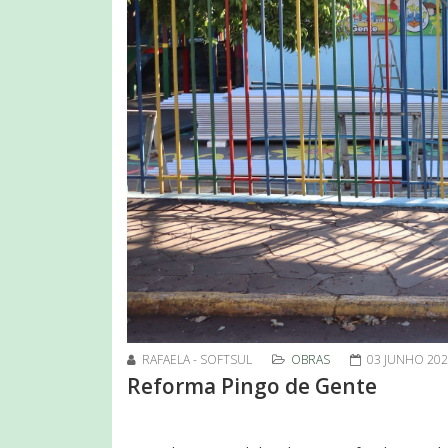
RAFAELA - SOFTSUL
OBRAS
03 JUNHO 20
Reforma Pingo de Gente