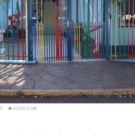
25
ACESSOS: 648