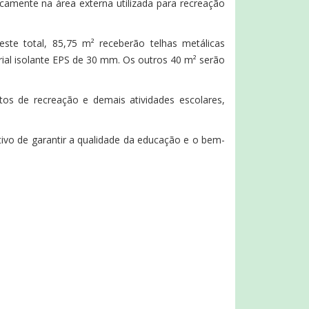
icamente na área externa utilizada para recreação
ste total, 85,75 m² receberão telhas metálicas
al isolante EPS de 30 mm. Os outros 40 m² serão
os de recreação e demais atividades escolares,
tivo de garantir a qualidade da educação e o bem-