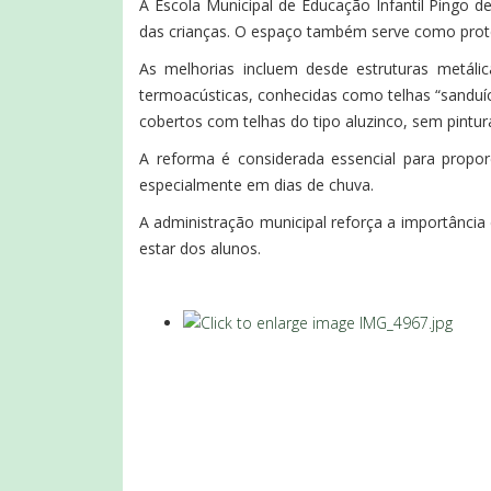
A Escola Municipal de Educação Infantil Pingo d
das crianças. O espaço também serve como proteç
As melhorias incluem desde estruturas metáli
termoacústicas, conhecidas como telhas “sanduí
cobertos com telhas do tipo aluzinco, sem pintu
A reforma é considerada essencial para propo
especialmente em dias de chuva.
A administração municipal reforça a importância 
estar dos alunos.