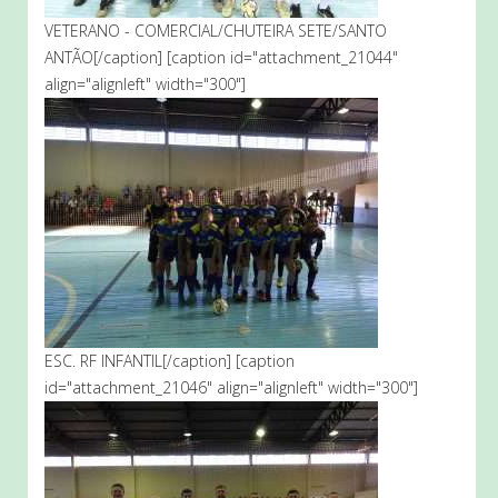
VETERANO - COMERCIAL/CHUTEIRA SETE/SANTO
ANTÃO[/caption] [caption id="attachment_21044"
align="alignleft" width="300"]
ESC. RF INFANTIL[/caption] [caption
id="attachment_21046" align="alignleft" width="300"]