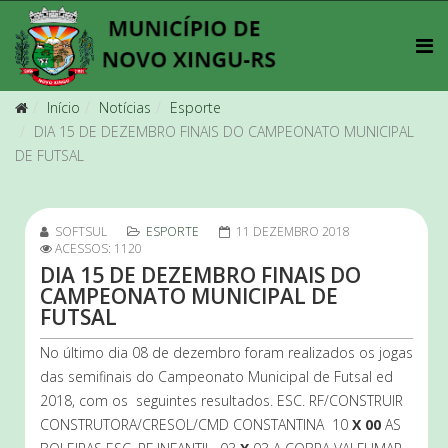
Início
Notícias
Esporte
DIA 15 DE DEZEMBRO FINAIS DO CAMPEONATO MUNICIPAL
DE FUTSAL
SOFTSUL
ESPORTE
11 DEZEMBRO 2018
ACESSOS: 1120
DIA 15 DE DEZEMBRO FINAIS DO
CAMPEONATO MUNICIPAL DE
FUTSAL
No último dia 08 de dezembro foram realizados os jogas
das semifinais do Campeonato Municipal de Futsal ed
2018, com os seguintes resultados. ESC. RF/CONSTRUIR
CONSTRUTORA/CRESOL/CMD CONSTANTINA 10
X 00
AS