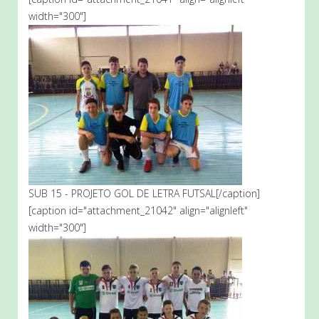
width="300"]
SUB 15 - PROJETO GOL DE LETRA FUTSAL[/caption]
[caption id="attachment_21042" align="alignleft"
width="300"]