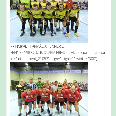
PRINCIPAL - FARMÁCIA FENNER E
FENNER/PRODUZIR/OLARIA FRIEDRICH[/caption] [caption
id="attachment_21052" align="alignleft" width="300"]