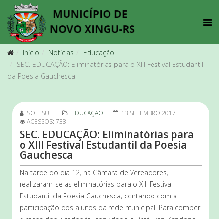
Início
Notícias
Educação
SEC. EDUCAÇÃO: Eliminatórias para o XIII Festival Estudantil
da Poesia Gauchesca
SOFTSUL
EDUCAÇÃO
13 SETEMBRO 2017
ACESSOS: 738
SEC. EDUCAÇÃO: Eliminatórias para
o XIII Festival Estudantil da Poesia
Gauchesca
Na tarde do dia 12, na Câmara de Vereadores,
realizaram-se as eliminatórias para o XIII Festival
Estudantil da Poesia Gauchesca, contando com a
participação dos alunos da rede municipal. Para compor