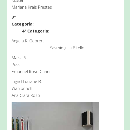
Kuster
Mariana Krais Prestes
3ª
Categoria:
4ª Categoria:
Angela K. Geprert
Yasmin Julia Bitello
Maísa S.
Puss
Emanuel Roso Carini
Ingrid Luciane B.
Wahlbrinch
Ana Clara Roso