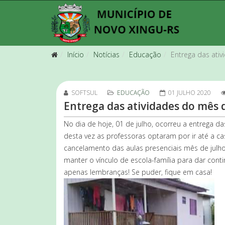
Início
Notícias
Educação
Entrega das ati
SOFTSUL
EDUCAÇÃO
01 JULHO 2020
Entrega das atividades do mês 
No dia de hoje, 01 de julho, ocorreu a entrega d
desta vez as professoras optaram por ir até a ca
cancelamento das aulas presenciais mês de julho,
manter o vínculo de escola-família para dar co
apenas lembranças! Se puder, fique em casa!