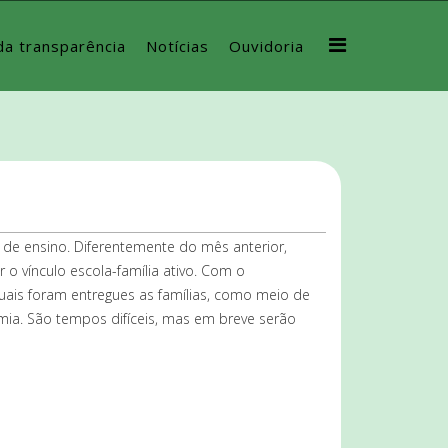
da transparência
Notícias
Ouvidoria
l de ensino. Diferentemente do mês anterior,
 o vínculo escola-família ativo. Com o
quais foram entregues as famílias, como meio de
mia. São tempos difíceis, mas em breve serão