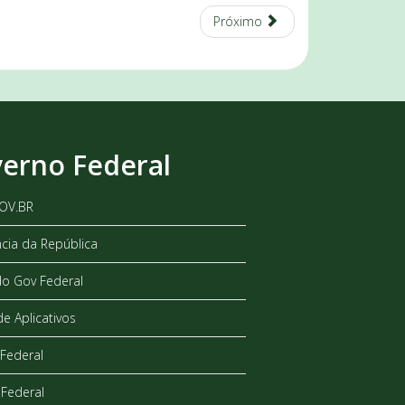
Próximo
erno Federal
GOV.BR
ncia da República
do Gov Federal
de Aplicativos
Federal
Federal