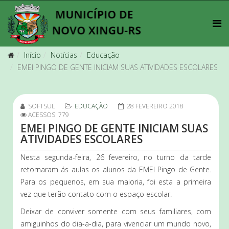
Início
Notícias
Educação
EMEI PINGO DE GENTE INICIAM SUAS ATIVIDADES ESCOLARES
SOFTSUL
EDUCAÇÃO
28 FEVEREIRO 2018
ACESSOS: 779
EMEI PINGO DE GENTE INICIAM SUAS
ATIVIDADES ESCOLARES
Nesta segunda-feira, 26 fevereiro, no turno da tarde
retornaram ás aulas os alunos da EMEI Pingo de Gente.
Para os pequenos, em sua maioria, foi esta a primeira
vez que terão contato com o espaço escolar.
Deixar de conviver somente com seus familiares, com
amiguinhos do dia-a-dia, para vivenciar um mundo novo,