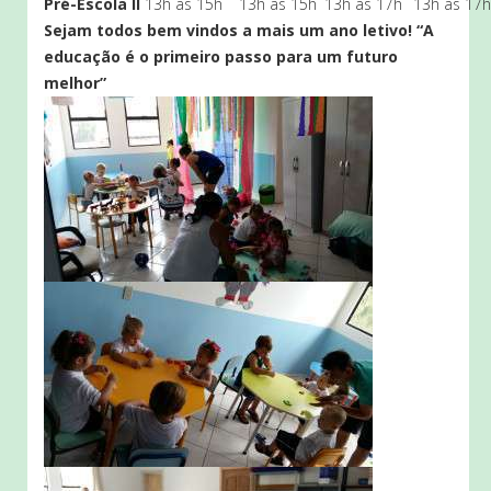
Pré-Escola II
13h às 15h
13h às 15h
13h às 17h
13h às 17h
Sejam todos bem vindos a mais um ano letivo!
“A
educação é o primeiro passo para um futuro
melhor”