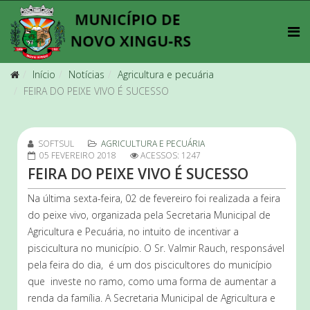
Início
Notícias
Agricultura e pecuária
FEIRA DO PEIXE VIVO É SUCESSO
SOFTSUL
AGRICULTURA E PECUÁRIA
05 FEVEREIRO 2018
ACESSOS: 1247
FEIRA DO PEIXE VIVO É SUCESSO
Na última sexta-feira, 02 de fevereiro foi realizada a feira
do peixe vivo, organizada pela Secretaria Municipal de
Agricultura e Pecuária, no intuito de incentivar a
piscicultura no município. O Sr. Valmir Rauch, responsável
pela feira do dia, é um dos piscicultores do município
que investe no ramo, como uma forma de aumentar a
renda da família. A Secretaria Municipal de Agricultura e