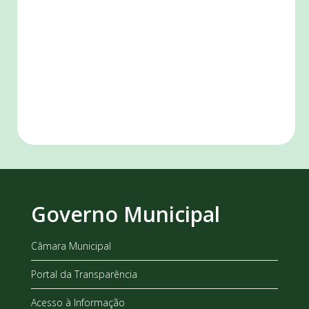
Governo Municipal
Câmara Municipal
Portal da Transparência
Acesso à Informação