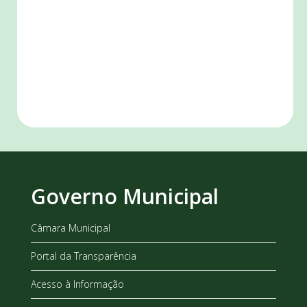
Governo Municipal
Câmara Municipal
Portal da Transparência
Acesso à Informação