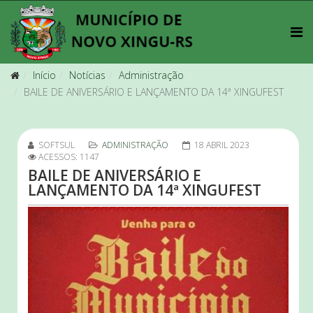
Início
Notícias
Administração
BAILE DE ANIVERSÁRIO E LANÇAMENTO DA 14ª XINGUFEST
SOFTSUL
ADMINISTRAÇÃO
18 ABRIL 2023
ACESSOS: 1147
BAILE DE ANIVERSÁRIO E
LANÇAMENTO DA 14ª XINGUFEST