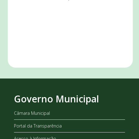
Governo Municipal
Câmara Municipal
Portal da Transparência
Acesso à Informação