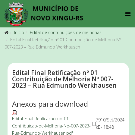
Início
Edital de contribuições de melhorias
Edital Final Retificação nº 01 Contribuição de Melhoria Nº
007-2023 – Rua Edmundo Werkhausen
Edital Final Retificação nº 01
Contribuição de Melhoria Nº 007-
2023 – Rua Edmundo Werkhausen
Anexos para download
Edital-Final-Retificacao-no-01-
79
10/Set/2024
[ ]
Contribuicao-de-Melhoria-No-007-2023-
kB
- 18:48
Rua-Edmundo-Werkhausen.pdf